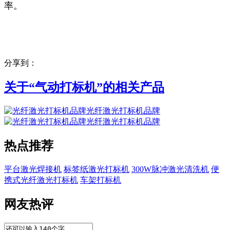
率。
分享到：
关于“
气动打标机
”的相关产品
光纤激光打标机品牌
光纤激光打标机品牌
热点推荐
平台激光焊接机
标签纸激光打标机
300W脉冲激光清洗机
便
携式光纤激光打标机
车架打标机
网友热评