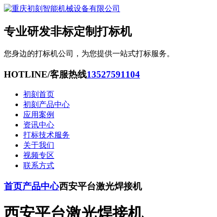
专业研发非标定制打标机
您身边的打标机公司，为您提供一站式打标服务。
HOTLINE/客服热线
13527591104
初刻首页
初刻产品中心
应用案例
资讯中心
打标技术服务
关于我们
视频专区
联系方式
首页
产品中心
西安平台激光焊接机
西安平台激光焊接机