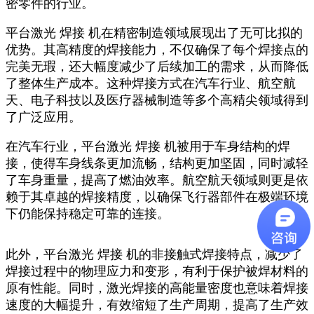
密零件的行业。
平台激光 焊接 机在精密制造领域展现出了无可比拟的
优势。其高精度的焊接能力，不仅确保了每个焊接点的
完美无瑕，还大幅度减少了后续加工的需求，从而降低
了整体生产成本。这种焊接方式在汽车行业、航空航
天、电子科技以及医疗器械制造等多个高精尖领域得到
了广泛应用。
在汽车行业，平台激光 焊接 机被用于车身结构的焊
接，使得车身线条更加流畅，结构更加坚固，同时减轻
了车身重量，提高了燃油效率。航空航天领域则更是依
赖于其卓越的焊接精度，以确保飞行器部件在极端环境
下仍能保持稳定可靠的连接。
此外，平台激光 焊接 机的非接触式焊接特点，减少了
焊接过程中的物理应力和变形，有利于保护被焊材料的
原有性能。同时，激光焊接的高能量密度也意味着焊接
速度的大幅提升，有效缩短了生产周期，提高了生产效