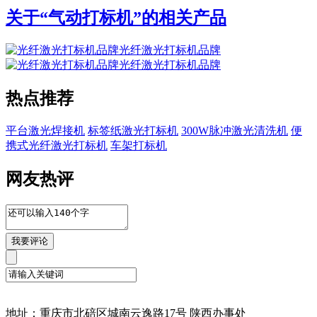
关于“
气动打标机
”的相关产品
光纤激光打标机品牌
光纤激光打标机品牌
热点推荐
平台激光焊接机
标签纸激光打标机
300W脉冲激光清洗机
便
携式光纤激光打标机
车架打标机
网友热评
地址：重庆市北碚区城南云逸路17号 陕西办事处