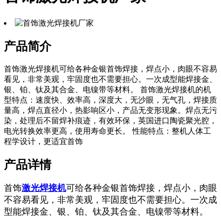
产品简介
首饰激光焊接机可给各种金银首饰焊接，焊点小，肉眼不容易
看见，非常美观，牢固度也不需要担心。一次成型能焊接金、
银、铂、钛及其合金、电镍带等材料。 首饰激光焊接机的机
型特点：速度快、效率高，深度大，无沙眼，无气孔，焊接质
量高，焊点直径小，热影响区小，产品无变形现象。焊点无污
染，处理后不留焊补痕迹，有效环保，英国进口陶瓷聚光腔，
电光转换效率更高，使用寿命更长。 性能特点：整机人体工
程学设计，更适宜首饰
产品详情
首饰
激光焊接机
可给各种金银首饰焊接，焊点小，肉眼
不容易看见，非常美观，牢固度也不需要担心。一次成
型能焊接金、银、铂、钛及其合金、电镍带等材料。