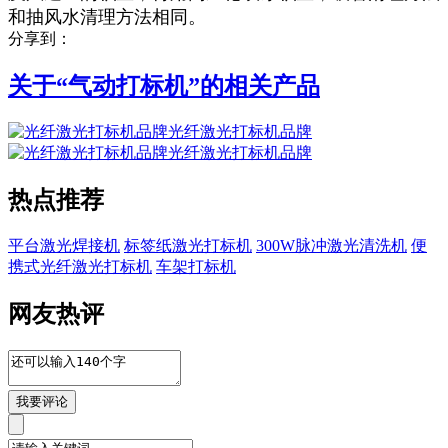
和抽风水清理方法相同。
分享到：
关于“
气动打标机
”的相关产品
光纤激光打标机品牌
光纤激光打标机品牌
热点推荐
平台激光焊接机
标签纸激光打标机
300W脉冲激光清洗机
便
携式光纤激光打标机
车架打标机
网友热评