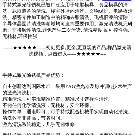
手持式激光除锈机已被广泛应用于轮胎模具、食品模具的清
洗、武器装备的清洗、楼宇外墙的清洗、文物保护、电路板清
洗、精密零件加工制造中的精确去酯清洗、飞机旧漆的清除、
半导体晶圆片清洗等领域均可发挥重要作用。激光清洗机无研
磨、非接触性清洗,避免产生二次污染. 清洗精度高,可控性强.
无耗材,环保性强.
------★★★★★------初刻更多,更全,更直观的产品,样品激光清
洗视频，
点击进入
------★★★★★----
手持式激光除锈机产品优势：
自主创新达到国际水准，采用YAG激光器及脉冲调Q技术生产
的激光清洗机。
精准清洗，可实现精准位置、精准尺寸选择性清洗。
不需任何化学清洗液，无耗材，安全环保。
操作简单，通电即可，可手持或配合机械手实现自动化清洗。
清洗效率非常高，节省时间。
激光清洗系统稳定，几乎无需维修