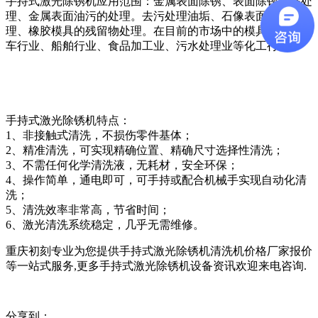
手持式激光除锈机
应用范围：
金属表面除锈、表面除锈脱漆处
理、金属表面油污的处理。去污处理油垢、石像表面灰尘处
理、橡胶模具的残留物处理。在目前的市场中的模具行业、汽
车行业、船舶行业、食品加工业、污水处理业等化工行业。
手持式激光除锈机特点：
1、非接触式清洗，不损伤零件基体；
2、精准清洗，可实现精确位置、精确尺寸选择性清洗；
3、不需任何化学清洗液，无耗材，安全环保；
4、操作简单，通电即可，可手持或配合机械手实现自动化清
洗；
5、清洗效率非常高，节省时间；
6、激光清洗系统稳定，几乎无需维修。
重庆初刻专业为您提供手持式激光除锈机清洗机价格厂家报价
等一站式服务,更多手持式激光除锈机设备资讯欢迎来电咨询.
分享到：