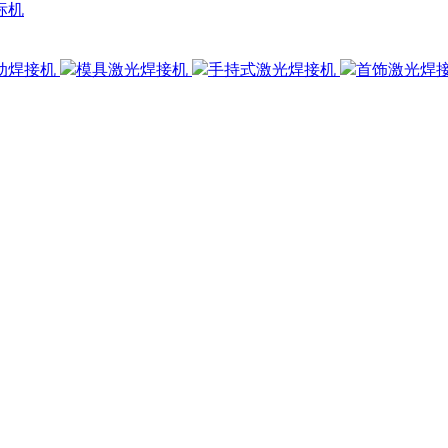
标机
动焊接机
模具激光焊接机
手持式激光焊接机
首饰激光焊