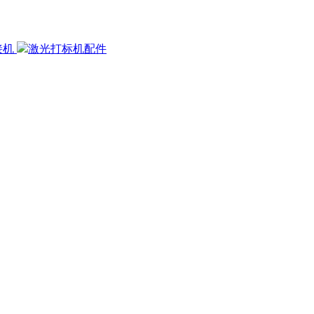
接机
激光打标机配件