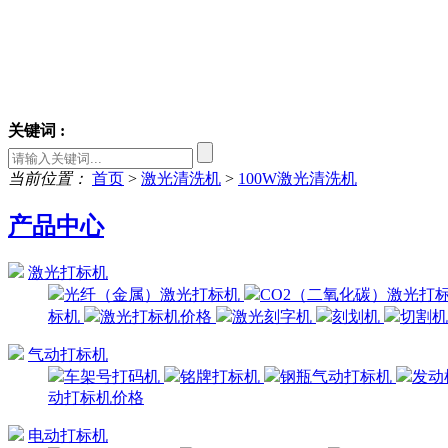
关键词 :
当前位置：
首页
>
激光清洗机
>
100W激光清洗机
产品中心
激光打标机
光纤（金属）激光打标机
CO2（二氧化碳）激光打
标机
激光打标机价格
激光刻字机
刻划机
切割
气动打标机
车架号打码机
铭牌打标机
钢瓶气动打标机
发动
动打标机价格
电动打标机