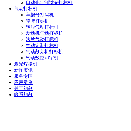
自动化定制激光打标机
气动打标机
车架号打码机
铭牌打标机
钢瓶气动打标机
发动机气动打标机
法兰气动打标机
气动定制打标机
气动刻划机打标机
气动数控印字机
激光焊接机
新闻资讯
服务专区
应用案例
关于初刻
联系初刻