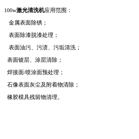
100w
激光清洗机
应用范围：
金属表面除锈；
表面除漆脱漆处理；
表面油污、污渍、污垢清洗；
表面镀层、涂层清除；
焊接面/喷涂面预处理；
石像表面灰尘及附着物清除；
橡胶模具残留物清理。