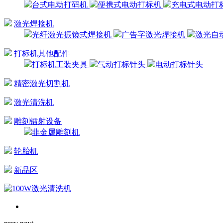
台式电动打码机
便携式电动打标机
充电式电动打
激光焊接机
光纤激光振镜式焊接机
广告字激光焊接机
激光自
打标机其他配件
打标机工装夹具
气动打标针头
电动打标针头
精密激光切割机
激光清洗机
雕刻镭射设备
非金属雕刻机
轮胎机
新品区