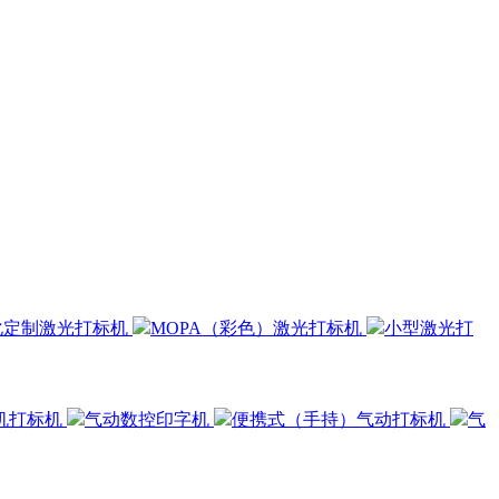
化定制激光打标机
MOPA（彩色）激光打标机
小型激光打
机打标机
气动数控印字机
便携式（手持）气动打标机
气