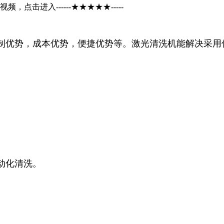
频，点击进入------★★★★★-----
制优势，成本优势，便捷优势等。激光清洗机能解决采用
。
动化清洗。