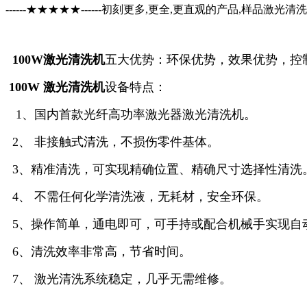
------★★★★★------初刻更多,更全,更直观的产品,样品激光清洗视
100W激光清洗机
五大优势：环保优势，效果优势，控
100W 激光清洗机
设备特点：
1、国内首款光纤高功率激光器激光清洗机。
2、 非接触式清洗，不损伤零件基体。
3、精准清洗，可实现精确位置、精确尺寸选择性清洗
4、 不需任何化学清洗液，无耗材，安全环保。
5、操作简单，通电即可，可手持或配合机械手实现自
6、清洗效率非常高，节省时间。
7、 激光清洗系统稳定，几乎无需维修。