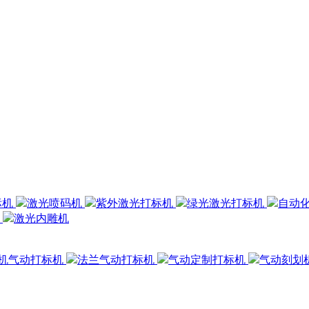
标机
激光喷码机
紫外激光打标机
绿光激光打标机
自动
机
激光内雕机
机气动打标机
法兰气动打标机
气动定制打标机
气动刻划