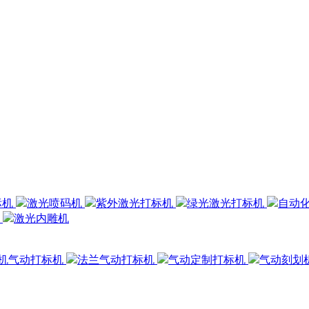
标机
激光喷码机
紫外激光打标机
绿光激光打标机
自动
机
激光内雕机
机气动打标机
法兰气动打标机
气动定制打标机
气动刻划