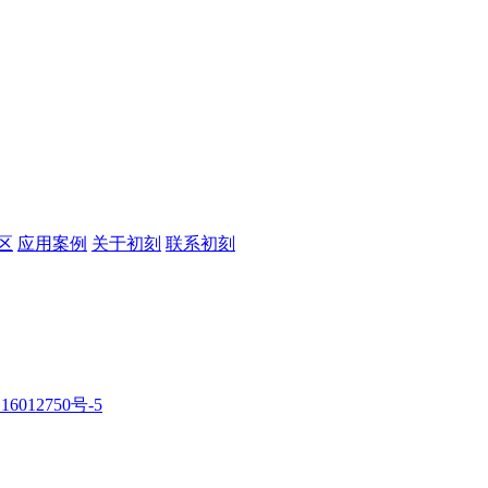
区
应用案例
关于初刻
联系初刻
16012750号-5