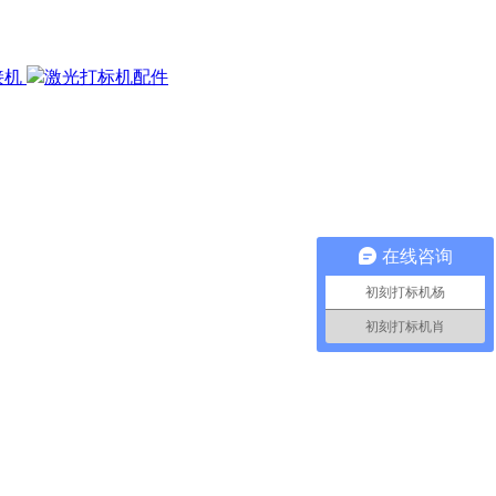
接机
激光打标机配件
在线咨询
初刻打标机杨
初刻打标机肖