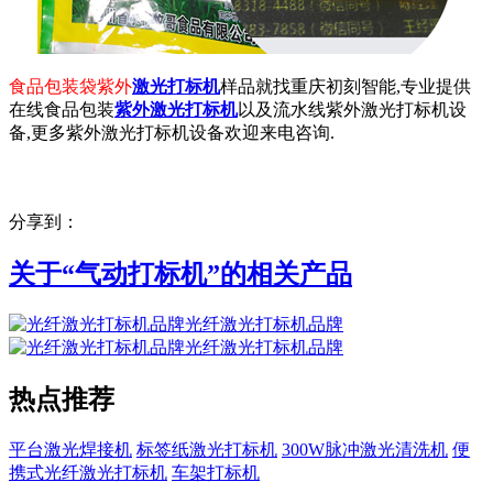
食品包装袋紫外
激光打标机
样品就找重庆初刻智能,专业提供
在线食品包装
紫外激光打标机
以及流水线紫外激光打标机设
备,更多紫外激光打标机设备欢迎来电咨询.
分享到：
关于“
气动打标机
”的相关产品
光纤激光打标机品牌
光纤激光打标机品牌
热点推荐
平台激光焊接机
标签纸激光打标机
300W脉冲激光清洗机
便
携式光纤激光打标机
车架打标机