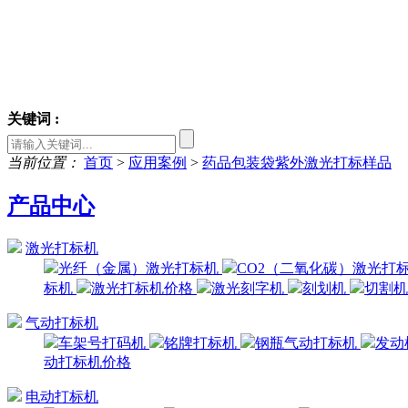
关键词 :
当前位置：
首页
>
应用案例
>
药品包装袋紫外激光打标样品
产品中心
激光打标机
光纤（金属）激光打标机
CO2（二氧化碳）激光打
标机
激光打标机价格
激光刻字机
刻划机
切割
气动打标机
车架号打码机
铭牌打标机
钢瓶气动打标机
发动
动打标机价格
电动打标机