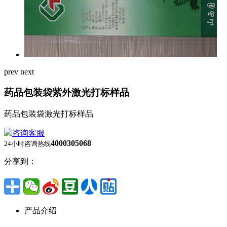
prev
next
药品包装袋紫外激光打标样品
药品包装袋激光打标样品
咨询客服
4000305068
24小时咨询热线
分享到：
产品介绍