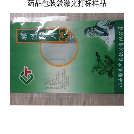
药品包
装袋激光打标样品