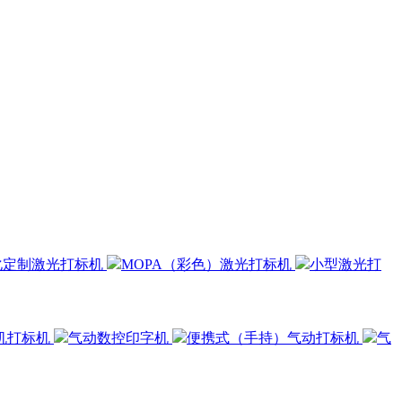
化定制激光打标机
MOPA（彩色）激光打标机
小型激光打
机打标机
气动数控印字机
便携式（手持）气动打标机
气