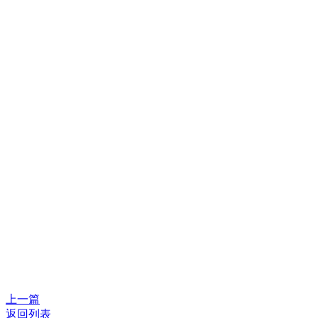
上一篇
返回列表