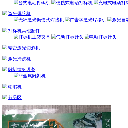
台式电动打码机
便携式电动打标机
充电式电动打
激光焊接机
光纤激光振镜式焊接机
广告字激光焊接机
激光自
打标机其他配件
打标机工装夹具
气动打标针头
电动打标针头
精密激光切割机
激光清洗机
雕刻镭射设备
非金属雕刻机
轮胎机
新品区