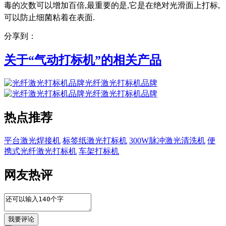
毒的次数可以增加百倍,最重要的是,它是在绝对光滑面上打标,
可以防止细菌粘着在表面.
分享到：
关于“
气动打标机
”的相关产品
光纤激光打标机品牌
光纤激光打标机品牌
热点推荐
平台激光焊接机
标签纸激光打标机
300W脉冲激光清洗机
便
携式光纤激光打标机
车架打标机
网友热评