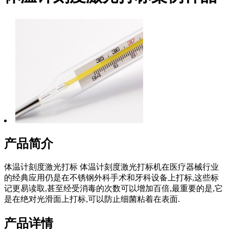
产品简介
体温计刻度激光打标 体温计刻度激光打标机在医疗器械行业
的经典应用仍是在不锈钢外科手术和牙科设备上打标,这些标
记更易读取,甚至经受消毒的次数可以增加百倍,最重要的是,它
是在绝对光滑面上打标,可以防止细菌粘着在表面.
产品详情