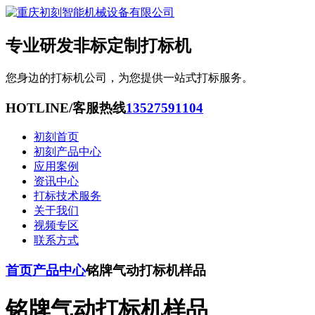
专业研发非标定制打标机
您身边的打标机公司，为您提供一站式打标服务。
HOTLINE/客服热线
13527591104
初刻首页
初刻产品中心
应用案例
资讯中心
打标技术服务
关于我们
视频专区
联系方式
首页
产品中心
铭牌气动打标机样品
铭牌气动打标机样品