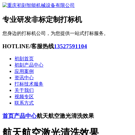
专业研发非标定制打标机
您身边的打标机公司，为您提供一站式打标服务。
HOTLINE/客服热线
13527591104
初刻首页
初刻产品中心
应用案例
资讯中心
打标技术服务
关于我们
视频专区
联系方式
首页
产品中心
航天航空激光清洗效果
航天航空激光清洗效果