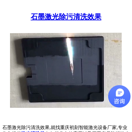
石墨激光除污清洗效果
石墨激光除污清洗效果,就找重庆初刻智能激光设备厂家,专业