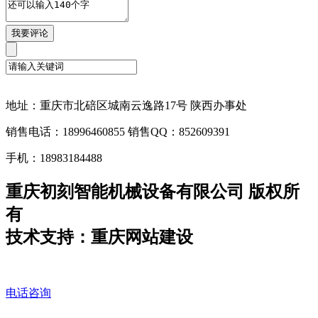
地址：重庆市北碚区城南云逸路17号 陕西办事处
销售电话：18996460855 销售QQ：852609391
手机：18983184488
重庆初刻智能机械设备有限公司 版权所
有
技术支持：重庆网站建设
电话咨询