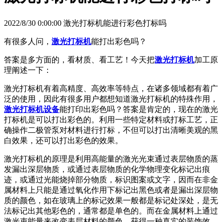
2022/8/30 0:00:00 激光打标机能进行彩色打标吗
有很多人问，
激光打标机
能打出彩色吗？
答案是多方面的，看材质、看工艺！今天把
激光打标机
加工原
理阐述一下：
激光打标机有着高精度、高效率等特点，在诸多领域都有着广
泛的使用，因此有很多用户都想知道激光打标机的特殊作用，
激光打标机设备
能打印出彩色吗？答案是肯定的，现在的激光
打标机是可以打出彩色的。利用一些特定材料或打标工艺，正
确操作二极管泵对材料进行打标，不但可以打出清晰美观的黑
白效果，还可以打出彩色的效果。
激光打标机的原理是利用高能量的激光光束通过表层物质的蒸
发漏出深层物质，或通过表层物质的化学物理变化标记出痕
迹，或通过光能烧掉部分物质，标识图案或文字，因而在非金
属材料上只能是通过氧化作用下标记出黑色或者是漏出深层物
质的颜色，如在玻璃上的标记效果一般都是标记处深处，是无
法标记出其他彩色的，通常都是单色的。而在金属材料上通过
激光束能量来改变表层材料的颜色，获得一种真实的装饰效