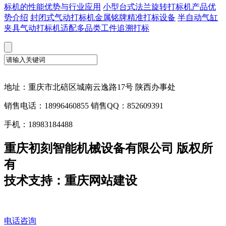
标机的性能优势与行业应用
小型台式法兰旋转打标机产品优
势介绍
封闭式气动打标机金属铭牌精准打标设备
半自动气缸
夹具气动打标机适配多品类工件追溯打标
地址：重庆市北碚区城南云逸路17号 陕西办事处
销售电话：18996460855 销售QQ：852609391
手机：18983184488
重庆初刻智能机械设备有限公司 版权所
有
技术支持：重庆网站建设
电话咨询