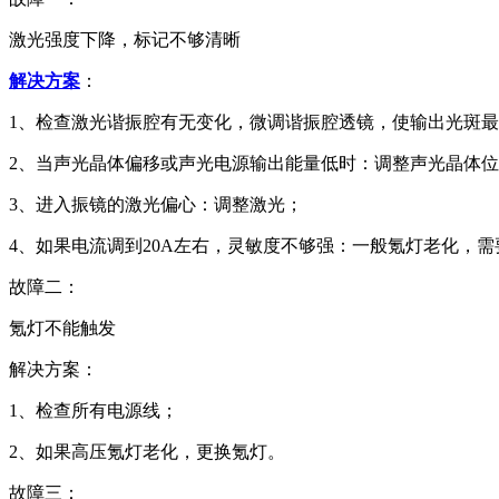
激光强度下降，标记不够清晰
解决方案
：
1、检查激光谐振腔有无变化，微调谐振腔透镜，使输出光斑
2、当声光晶体偏移或声光电源输出能量低时：调整声光晶体
3、进入振镜的激光偏心：调整激光；
4、如果电流调到20A左右，灵敏度不够强：一般氪灯老化，
故障二：
氪灯不能触发
解决方案：
1、检查所有电源线；
2、如果高压氪灯老化，更换氪灯。
故障三：