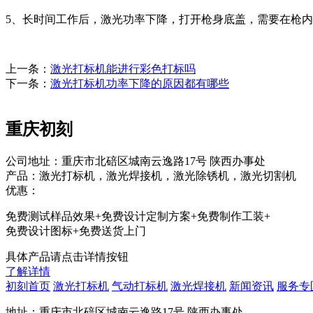
5、长时间工作后，激光功率下降，打开枪身底盖，需要在枪
上一条：
激光打标机能进行彩色打标吗
下一条：
激光打标机功率下降的原因都有哪些
重庆初刻
公司地址：重庆市北碚区城南云逸路17号 陕西办事处
产品：激光打标机，激光焊接机，激光除锈机，激光切割机
优惠：
免费测试样品效果+免费设计定制方案+免费制作工装+
免费设计图标+免费送货上门
具体产品请点击详情按钮
了解详情
初刻首页
激光打标机
气动打标机
激光焊接机
新闻资讯
服务专
地址：重庆市北碚区城南云逸路17号 陕西办事处