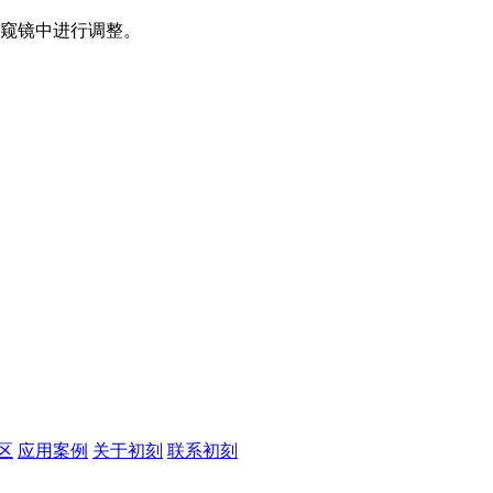
内窥镜中进行调整。
区
应用案例
关于初刻
联系初刻