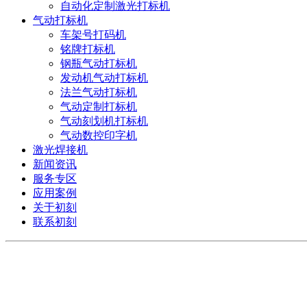
自动化定制激光打标机
气动打标机
车架号打码机
铭牌打标机
钢瓶气动打标机
发动机气动打标机
法兰气动打标机
气动定制打标机
气动刻划机打标机
气动数控印字机
激光焊接机
新闻资讯
服务专区
应用案例
关于初刻
联系初刻