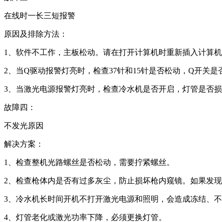
在线时一长三短报警
原因及排除方法：
1、软件不工作，主板松动。请在打开计算机时重新插入计算
2、当Q驱动报警灯亮时，检查37针和15针是否松动，Q开关是
3、当激光电源报警灯亮时，检查冷水机是否开启，灯管是否
故障四：
不发光原因
解决方案：
1、检查整机光路螺丝是否松动，需要拧紧螺丝。
2、检查枪体内是否有过多灰尘，防止损坏枪内窥镜。如果发
3、冷水机长时间开机不打开激光电源和照明，会造成冻结、不
4、灯管老化或激光功率下降，必须更换灯管。