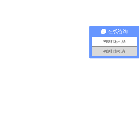
在线咨询
初刻打标机杨
初刻打标机肖