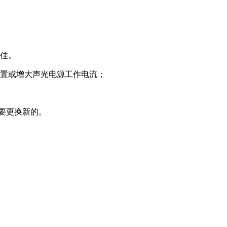
最佳。
位置或增大声光电源工作电流；
需要更换新的。