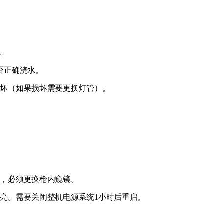
机。
否正确浇水。
损坏（如果损坏需要更换灯管）。
现，必须更换枪内窥镜。
亮。需要关闭整机电源系统1小时后重启。