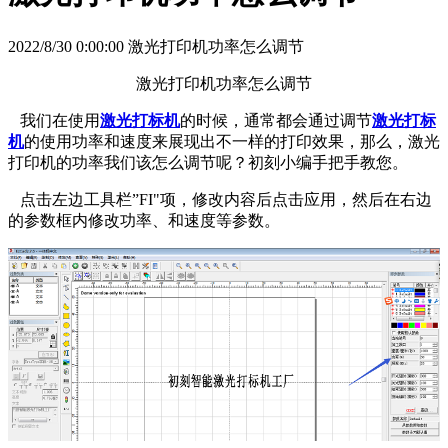
2022/8/30 0:00:00 激光打印机功率怎么调节
激光打印机功率怎么调节
我们在使用
激光打标机
的时候，通常都会通过调节
激光打标
机
的使用功率和速度来展现出不一样的打印效果，那么，激光
打印机的功率我们该怎么调节呢？初刻小编手把手教您。
点击左边工具栏”FI"项，修改内容后点击应用，然后在右边
的参数框内修改功率、和速度等参数。