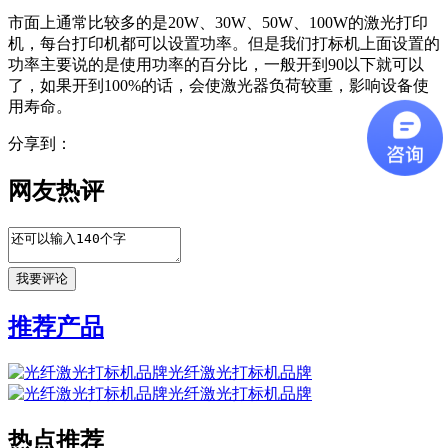
市面上通常比较多的是20W、30W、50W、100W的激光打印
机，每台打印机都可以设置功率。但是我们打标机上面设置的
功率主要说的是使用功率的百分比，一般开到90以下就可以
了，如果开到100%的话，会使激光器负荷较重，影响设备使
用寿命。
分享到：
网友热评
推荐产品
光纤激光打标机品牌
光纤激光打标机品牌
热点推荐