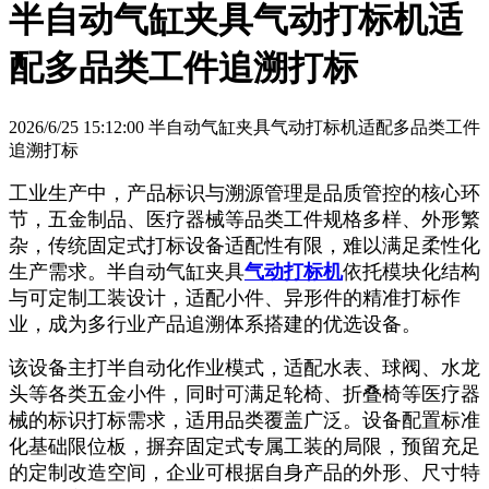
半自动气缸夹具气动打标机适
配多品类工件追溯打标
2026/6/25 15:12:00 半自动气缸夹具气动打标机适配多品类工件
追溯打标
工业生产中，产品标识与溯源管理是品质管控的核心环
节，五金制品、医疗器械等品类工件规格多样、外形繁
杂，传统固定式打标设备适配性有限，难以满足柔性化
生产需求。半自动气缸夹具
气动打标机
依托模块化结构
与可定制工装设计，适配小件、异形件的精准打标作
业，成为多行业产品追溯体系搭建的优选设备。
该设备主打半自动化作业模式，适配水表、球阀、水龙
头等各类五金小件，同时可满足轮椅、折叠椅等医疗器
械的标识打标需求，适用品类覆盖广泛。设备配置标准
化基础限位板，摒弃固定式专属工装的局限，预留充足
的定制改造空间，企业可根据自身产品的外形、尺寸特