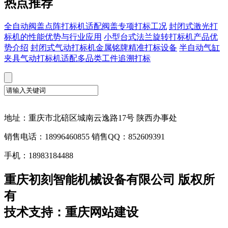
热点推荐
全自动阀盖点阵打标机适配阀盖专项打标工况
封闭式激光打
标机的性能优势与行业应用
小型台式法兰旋转打标机产品优
势介绍
封闭式气动打标机金属铭牌精准打标设备
半自动气缸
夹具气动打标机适配多品类工件追溯打标
地址：重庆市北碚区城南云逸路17号 陕西办事处
销售电话：18996460855 销售QQ：852609391
手机：18983184488
重庆初刻智能机械设备有限公司 版权所
有
技术支持：重庆网站建设