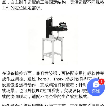
点，自主制作适配的工装固定结构，灵活适配不同规格
工件的定位固定需求。
在设备操控方面，兼容性较强，可搭配专用打标软件完
成作业调控。通过
、
系列软件即可自主
Thorx-7
Thorx-9
1
设置设备运行动作，完成精准打标流程；针对自动化产
线场景，也可外接
控制系统，实现设备与整条生产
PLC
线的协同联动，适配不同企业的生产管控模式。
设备钣金机柜采用定制化加工工艺，可依据客户提供的