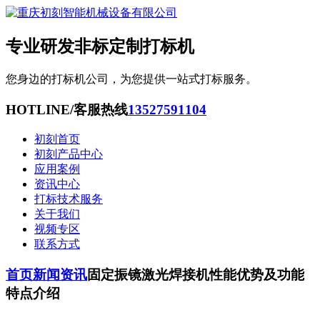
专业研发非标定制打标机
您身边的打标机公司，为您提供一站式打标服务。
HOTLINE/客服热线
13527591104
初刻首页
初刻产品中心
应用案例
资讯中心
打标技术服务
关于我们
视频专区
联系方式
首页
新闻资讯
固定振镜激光焊接机性能优势及功能
特点介绍