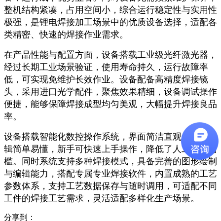
整机结构紧凑，占用空间小，综合运行稳定性与实用性
极强，是锂电焊接加工场景中的优质设备选择，适配各
类精密、快速的焊接作业需求。
在产品性能与配置方面，设备搭载工业级光纤激光器，
经过长期工业场景验证，使用寿命持久，运行故障率
低，可实现免维护长效作业。设备配备高精度焊接镜
头，采用进口光学配件，聚焦效果精细，设备调试操作
便捷，能够保障焊接成型均匀美观，大幅提升焊接良品
率。
设备搭载智能化数控操作系统，界面简洁直观，操作逻
辑简单易懂，新手可快速上手操作，降低了人工操作门
槛。同时系统支持多种焊接模式，具备完善的图形绘制
与编辑能力，搭配专属专业焊接软件，内置成熟的工艺
参数体系，支持工艺数据保存与随时调用，可适配不同
工件的焊接工艺需求，灵活适配多样化生产场景。
分享到：