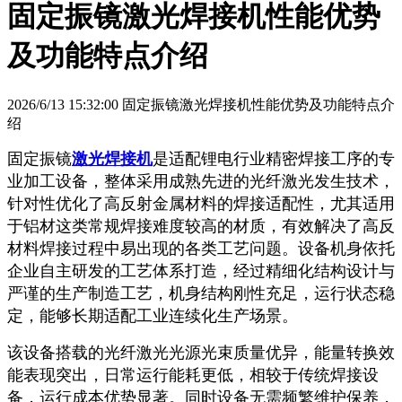
固定振镜激光焊接机性能优势
及功能特点介绍
2026/6/13 15:32:00 固定振镜激光焊接机性能优势及功能特点介
绍
固定振镜
激光焊接机
是适配锂电行业精密焊接工序的专
业加工设备，整体采用成熟先进的光纤激光发生技术，
针对性优化了高反射金属材料的焊接适配性，尤其适用
于铝材这类常规焊接难度较高的材质，有效解决了高反
材料焊接过程中易出现的各类工艺问题。设备机身依托
企业自主研发的工艺体系打造，经过精细化结构设计与
严谨的生产制造工艺，机身结构刚性充足，运行状态稳
定，能够长期适配工业连续化生产场景。
该设备搭载的光纤激光光源光束质量优异，能量转换效
能表现突出，日常运行能耗更低，相较于传统焊接设
备，运行成本优势显著。同时设备无需频繁维护保养，