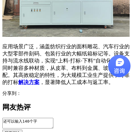
应用场景广泛，涵盖纺织行业的面料雕花、汽车行业的
大型零部件刻码、包装行业的大幅纸箱标记等。设备支
持与流水线联动，实现
“上料
打标
下料”自动化作业，
-
-
同时兼容多种材质，从皮革、布料到金属、玻璃均能适
配。其高效稳定的特性，为大规模工业生产提供了可靠
的打标
解决方案
，显著降低人工成本与返工率。
分享到：
网友热评