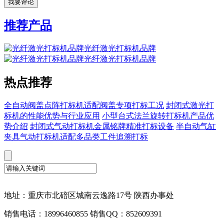
推荐产品
光纤激光打标机品牌
光纤激光打标机品牌
热点推荐
全自动阀盖点阵打标机适配阀盖专项打标工况
封闭式激光打
标机的性能优势与行业应用
小型台式法兰旋转打标机产品优
势介绍
封闭式气动打标机金属铭牌精准打标设备
半自动气缸
夹具气动打标机适配多品类工件追溯打标
地址：重庆市北碚区城南云逸路17号 陕西办事处
销售电话：18996460855 销售QQ：852609391