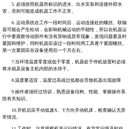
5. 必须按照机器所标识的进水、出水安装和连接外部水
管，否则可能造成机器工作不正常。
6. 运动系统在工作一段时间后，运动连接处的螺丝、联轴
器可能会产生松动，会影响机械运动的平稳性，所以在机器运
行中要观察传动部件有没有异响或异常现象，发现问题要及时
紧固和维护，同时机器应该过一段时间用工具逐个紧固螺丝。
第一次紧固应在设备使用后一个月左右。
7.当环境温度零度或低于零度，机器处于停机放置时必须
将水箱及设备主机内部的水排干。
8.温度要适宜，温度过高或过低都会导致机器出现故障
9.操作者须经过培训，熟悉设备结构、性能、掌握操作系
统有关知识。
10.开机后应手动低速X、Y方向开动机床，检查确认无异
常情况。
11.工作时，注意观察机器运行情况，有异常问题及时处