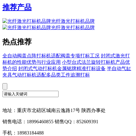
推荐产品
光纤激光打标机品牌
光纤激光打标机品牌
热点推荐
全自动阀盖点阵打标机适配阀盖专项打标工况
封闭式激光打
标机的性能优势与行业应用
小型台式法兰旋转打标机产品优
势介绍
封闭式气动打标机金属铭牌精准打标设备
半自动气缸
夹具气动打标机适配多品类工件追溯打标
地址：重庆市北碚区城南云逸路17号 陕西办事处
销售电话：18996460855 销售QQ：852609391
手机：18983184488