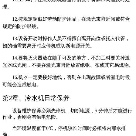
理。
12.按规定穿戴好劳动防护用品，在激光束附近佩戴符合
规定的防护眼镜。
13.设备开动时操作人员不得擅自离开岗位或托人代管，
如的确需要离开时应停机或切断电源开关。
14.要将灭火器放在随手可及的地方，不加工时要关掉激
光器或光闸，不要在激光束附近放置纸张、布或其它易燃物。
16.机器一定要接好地线，否则在出现故障或者漏电时候
可能会造成触电。
第
2章、冷水机日常保养
设备维护保养必须先停机，切断电源，
5 分钟后才能进行
作业，否则会有触电危险。
当环境温度低于
0℃，停机较长时间时必须将内部水排
净。