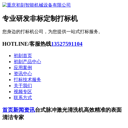
专业研发非标定制打标机
您身边的打标机公司，为您提供一站式打标服务。
HOTLINE/客服热线
13527591104
初刻首页
初刻产品中心
应用案例
资讯中心
打标技术服务
关于我们
视频专区
联系方式
首页
新闻资讯
台式脉冲激光清洗机高效精准的表面
清洁专家