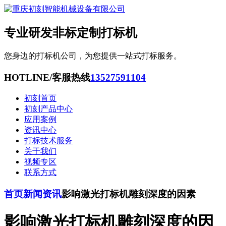
专业研发非标定制打标机
您身边的打标机公司，为您提供一站式打标服务。
HOTLINE/客服热线
13527591104
初刻首页
初刻产品中心
应用案例
资讯中心
打标技术服务
关于我们
视频专区
联系方式
首页
新闻资讯
影响激光打标机雕刻深度的因素
影响激光打标机雕刻深度的因