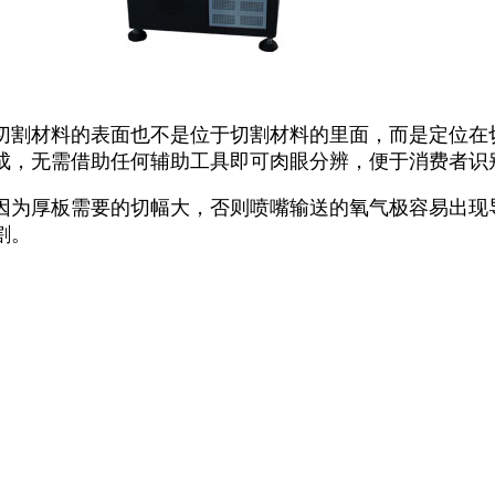
切割材料的表面也不是位于切割材料的里面，而是定位在
成，无需借助任何辅助工具即可肉眼分辨，便于消费者识
因为厚板需要的切幅大，否则喷嘴输送的氧气极容易出现
割。