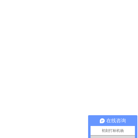
在线咨询
初刻打标机杨