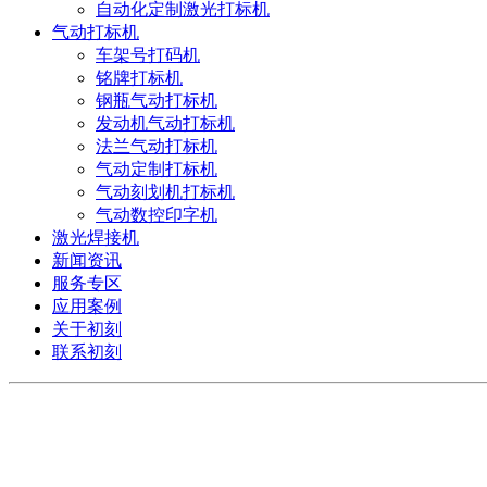
自动化定制激光打标机
气动打标机
车架号打码机
铭牌打标机
钢瓶气动打标机
发动机气动打标机
法兰气动打标机
气动定制打标机
气动刻划机打标机
气动数控印字机
激光焊接机
新闻资讯
服务专区
应用案例
关于初刻
联系初刻