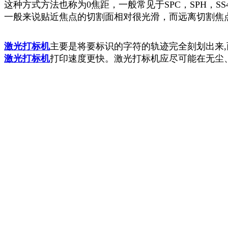
这种方式方法也称为0焦距，一般常见于SPC，SPH，S
一般来说贴近焦点的切割面相对很光滑，而远离切割焦
激光打标机
主要是将要标识的字符的轨迹完全刻划出来
激光打标机
打印速度更快。激光打标机应尽可能在无尘、