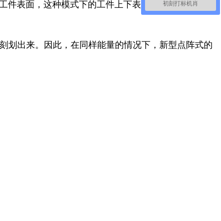
工件表面，这种模式下的工件上下表面光滑度不一样，
初刻打标机肖
点刻划出来。因此，在同样能量的情况下，新型点阵式的