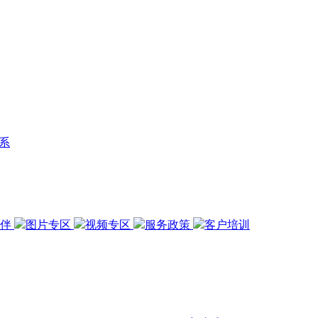
系
伙伴
图片专区
视频专区
服务政策
客户培训