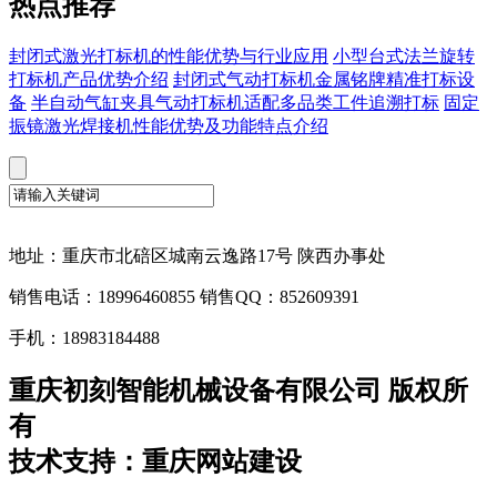
热点推荐
封闭式激光打标机的性能优势与行业应用
小型台式法兰旋转
打标机产品优势介绍
封闭式气动打标机金属铭牌精准打标设
备
半自动气缸夹具气动打标机适配多品类工件追溯打标
固定
振镜激光焊接机性能优势及功能特点介绍
地址：重庆市北碚区城南云逸路17号 陕西办事处
销售电话：18996460855 销售QQ：852609391
手机：18983184488
重庆初刻智能机械设备有限公司 版权所
有
技术支持：重庆网站建设