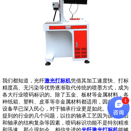
我们都知道，光纤
激光打标机
凭借其加工速度快、打标
精度高、无污染等优势逐渐取代传统的喷墨方式，成为
各大行业喷码标识的。除了五金、板材等金属材料，各
1
种纸箱、塑料、皮革等非金属材料都适用，因此，激光
设备早已深入民心，对于轴承行业更是如此。在上面所
提到的行业的几个问题，以往的轴承工艺因为设备落后
和轴承的结构复杂等因素，喷码标识功能不是特别精准
和迅速，那么现如今，相信先进的
光纤激光打标机
能够