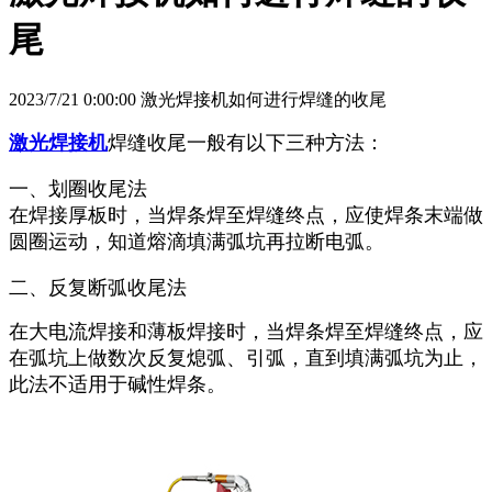
尾
2023/7/21 0:00:00 激光焊接机如何进行焊缝的收尾
激光焊接机
焊缝收尾一般有以下三种方法：
一、划圈收尾法
在焊接厚板时，当焊条焊至焊缝终点，应使焊条末端做
圆圈运动，知道熔滴填满弧坑再拉断电弧。
二、反复断弧收尾法
在大电流焊接和薄板焊接时，当焊条焊至焊缝终点，应
在弧坑上做数次反复熄弧、引弧，直到填满弧坑为止，
此法不适用于碱性焊条。