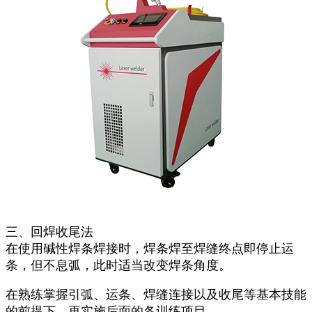
三、回焊收尾法
在使用碱性焊条焊接时，焊条焊至焊缝终点即停止运
条，但不息弧，此时适当改变焊条角度。
在熟练掌握引弧、运条、焊缝连接以及收尾等基本技能
的前提下，再实施后面的各训练项目。