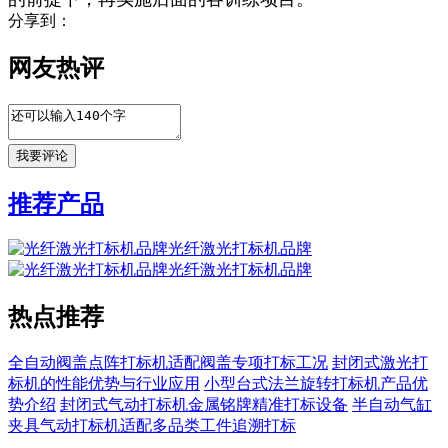
分享到：
网友热评
推荐产品
光纤激光打标机品牌
光纤激光打标机品牌
热点推荐
全自动阀盖点阵打标机适配阀盖专项打标工况
封闭式激光打
标机的性能优势与行业应用
小型台式法兰旋转打标机产品优
势介绍
封闭式气动打标机金属铭牌精准打标设备
半自动气缸
夹具气动打标机适配多品类工件追溯打标