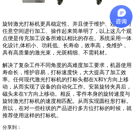
旋转激光打标机更具稳定性、并且便于维护、还进行对
任意空间进行加工、操作起来简单明了，以上这几个观
点便是传
充加工设备所难以相比的存在。系统采用一体
化设计,体积小、功耗低、长寿命，效率高，免维护，
具有高质量的激光
束，光斑精细、不需耗材。
解决了复杂工件不同角度的高难度加工要求，机器使用
寿命长，维护容易，打标速度快，大大
提高了加工效
率。
任何现代激光打标机的打标头都在X和Y方向上移
动，从而实现了设备的自动化工作。安装旋转夹具后，
磁头未在Y方向
上移动。相反，零件本身的旋转速度与
旋转激光打标机的速度相匹配。从而实现圆柱形打标。
所以，在对一些柱状的产品
进行多方位打标的时候，就
推荐使用这样的打标机。
分享到：