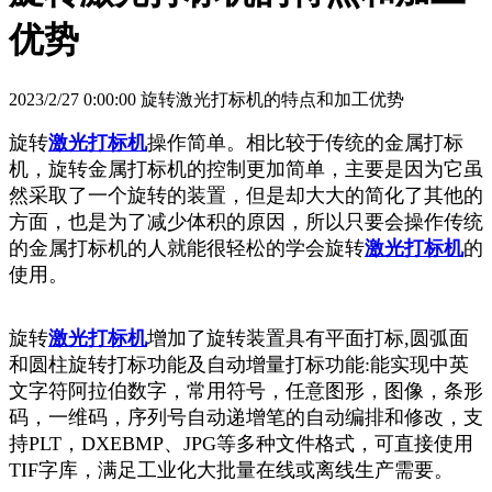
优势
2023/2/27 0:00:00 旋转激光打标机的特点和加工优势
旋转
激光打标机
操作简单。相比较于传统的金属打标
机，旋转金属打标机的控制更加简单，主要是因为它虽
然采取了一
个旋转的装置，但是却大大的简化了其他的
方面，也是为了减少体积的原因，所以只要会操作传统
的金属打标机的人就
能很轻松的学会旋转
激光打标机
的
使用。
旋转
激光打标机
增加了旋转装置具有平面打标,圆弧面
和圆柱旋转打标功能及自动增量打标功能:能实现中英
文字符
阿拉伯数字，常用符号，任意图形，图像，条形
码，一维码，序列号自动递增笔的自动编排和修改，支
持PLT，DXE
BMP、JPG等多种文件格式，可直接使用
TIF字库，满足工业化大批量在线或离线生产需要。