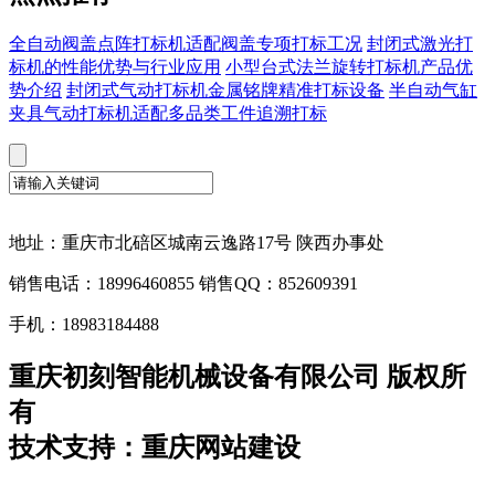
全自动阀盖点阵打标机适配阀盖专项打标工况
封闭式激光打
标机的性能优势与行业应用
小型台式法兰旋转打标机产品优
势介绍
封闭式气动打标机金属铭牌精准打标设备
半自动气缸
夹具气动打标机适配多品类工件追溯打标
地址：重庆市北碚区城南云逸路17号 陕西办事处
销售电话：18996460855 销售QQ：852609391
手机：18983184488
重庆初刻智能机械设备有限公司 版权所
有
技术支持：重庆网站建设