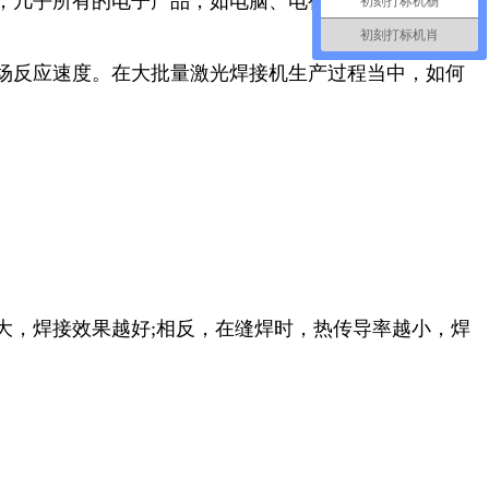
，几乎所有的电子产品，如电脑、电视机、手机、数码
初刻打标机杨
初刻打标机肖
场反应速度。在大批量激光焊接机生产过程当中，如何
大，焊接效果越好;相反，在缝焊时，热传导率越小，焊