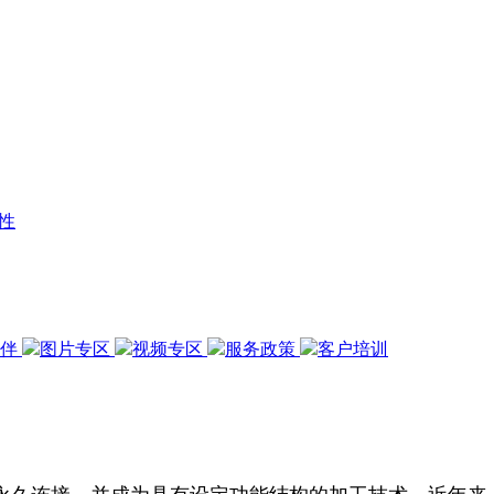
性
伙伴
图片专区
视频专区
服务政策
客户培训