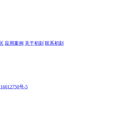
区
应用案例
关于初刻
联系初刻
16012750号-5