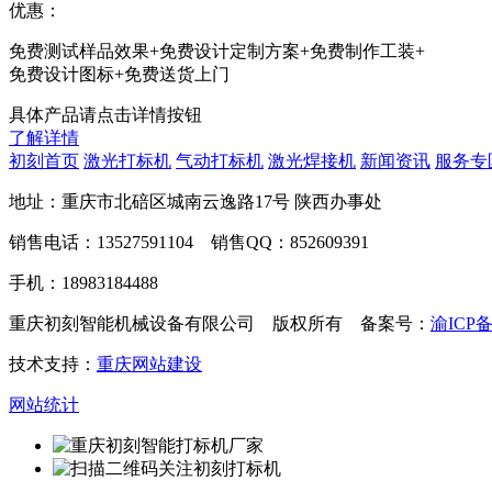
优惠：
免费测试样品效果+免费设计定制方案+免费制作工装+
免费设计图标+免费送货上门
具体产品请点击详情按钮
了解详情
初刻首页
激光打标机
气动打标机
激光焊接机
新闻资讯
服务专
地址：重庆市北碚区城南云逸路17号 陕西办事处
销售电话：13527591104 销售QQ：852609391
手机：18983184488
重庆初刻智能机械设备有限公司 版权所有 备案号：
渝ICP备
技术支持：
重庆网站建设
网站统计