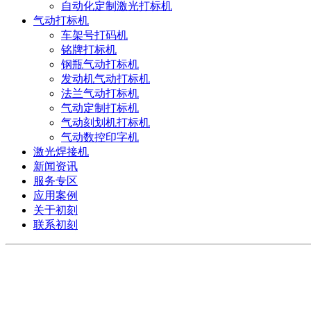
自动化定制激光打标机
气动打标机
车架号打码机
铭牌打标机
钢瓶气动打标机
发动机气动打标机
法兰气动打标机
气动定制打标机
气动刻划机打标机
气动数控印字机
激光焊接机
新闻资讯
服务专区
应用案例
关于初刻
联系初刻