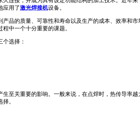
永久连接，并成为具有设定功能结构的加工技术。近年来
地应用了
激光焊接机
设备。
到产品的质量、可靠性和寿命以及生产的成本、效率和市
过程中一个十分重要的课题。
三个选择：
产生至关重要的影响。一般来说，在点焊时，热传导率越
选择。