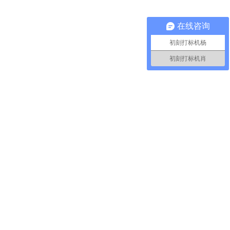
在线咨询
初刻打标机杨
初刻打标机肖