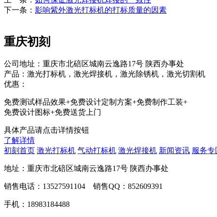
下一条：
影响紫外激光打标机的打标质量的因素
重庆初刻
公司地址：重庆市北碚区城南云逸路17号 陕西办事处
产品：激光打标机，激光焊接机，激光除锈机，激光切割机
优惠：
免费测试样品效果+免费设计定制方案+免费制作工装+
免费设计图标+免费送货上门
具体产品请点击详情按钮
了解详情
初刻首页
激光打标机
气动打标机
激光焊接机
新闻资讯
服务专
地址：重庆市北碚区城南云逸路17号 陕西办事处
销售电话：13527591104 销售QQ：852609391
手机：18983184488