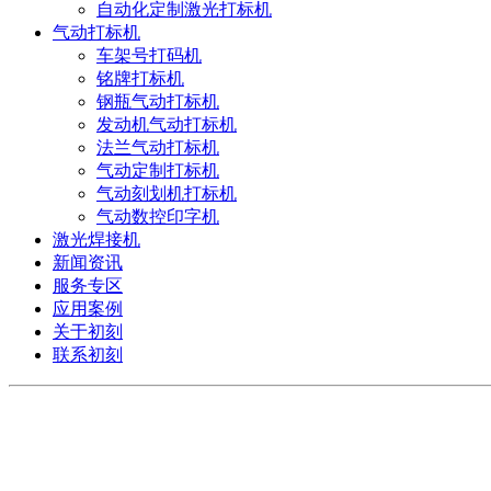
自动化定制激光打标机
气动打标机
车架号打码机
铭牌打标机
钢瓶气动打标机
发动机气动打标机
法兰气动打标机
气动定制打标机
气动刻划机打标机
气动数控印字机
激光焊接机
新闻资讯
服务专区
应用案例
关于初刻
联系初刻