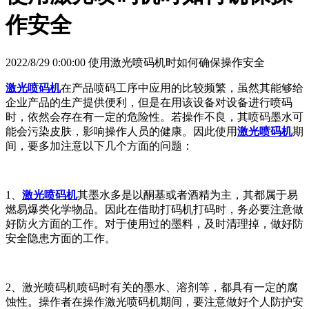
作安全
2022/8/29 0:00:00 使用激光喷码机时如何确保操作安全
激光喷码机
在产品喷码工序中应用的比较频繁，虽然其能够给
企业产品的生产提供便利，但是在用该设备对设备进行喷码
时，依然会存在有一定的危险性。若操作不良，其喷码墨水可
能会污染皮肤，影响操作人员的健康。因此使用
激光喷码机
期
间，要多加注意以下几个方面的问题：
1、
激光喷码机
其墨水多是以酮基或者酒精为主，其都属于易
燃易爆类化学物品。因此在借助打码机打码时，务必要注意做
好防火方面的工作。对于使用过的墨料，及时清理掉，做好防
安全隐患方面的工作。
2、激光喷码机喷码时有关的墨水、溶剂等，都具有一定的腐
蚀性。操作者在操作激光喷码机期间，要注意做好个人防护安