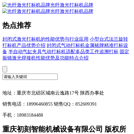
光纤激光打标机品牌
光纤激光打标机品牌
热点推荐
封闭式激光打标机的性能优势与行业应用
小型台式法兰旋转
打标机产品优势介绍
封闭式气动打标机金属铭牌精准打标设
备
半自动气缸夹具气动打标机适配多品类工件追溯打标
固定
振镜激光焊接机性能优势及功能特点介绍
地址：重庆市北碚区城南云逸路17号 陕西办事处
销售电话：18996460855 销售QQ：852609391
手机：18983184488
重庆初刻智能机械设备有限公司 版权所