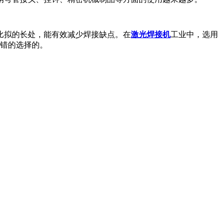
比拟的长处，能有效减少焊接缺点。在
激光焊接机
工业中，选用
不错的选择的。