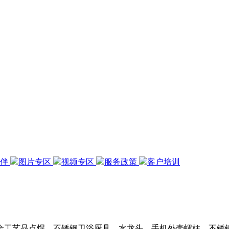
伙伴
图片专区
视频专区
服务政策
客户培训
金工艺品点焊、不锈钢卫浴厨具、水龙头、手机外壳螺柱、不锈