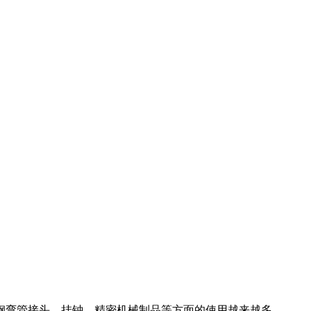
钢弯管接头、挂钟、精密机械制品等方面的使用越来越多。