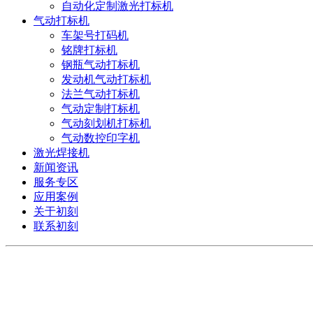
自动化定制激光打标机
气动打标机
车架号打码机
铭牌打标机
钢瓶气动打标机
发动机气动打标机
法兰气动打标机
气动定制打标机
气动刻划机打标机
气动数控印字机
激光焊接机
新闻资讯
服务专区
应用案例
关于初刻
联系初刻