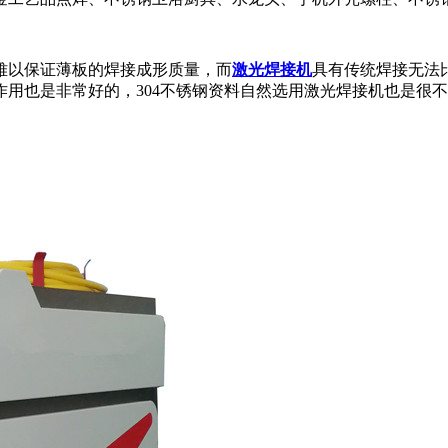
难以保证薄板的焊接成形质量，而
激光焊接机
具有传统焊接无法
用也是非常好的，304不锈钢资料自然选用激光焊接机也是很