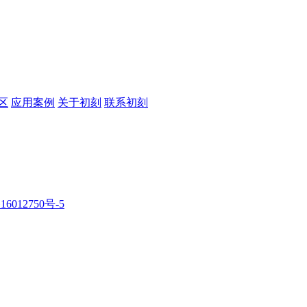
区
应用案例
关于初刻
联系初刻
16012750号-5