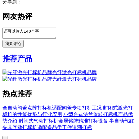
分享到：
网友热评
推荐产品
光纤激光打标机品牌
光纤激光打标机品牌
热点推荐
全自动阀盖点阵打标机适配阀盖专项打标工况
封闭式激光打
标机的性能优势与行业应用
小型台式法兰旋转打标机产品优
势介绍
封闭式气动打标机金属铭牌精准打标设备
半自动气缸
夹具气动打标机适配多品类工件追溯打标