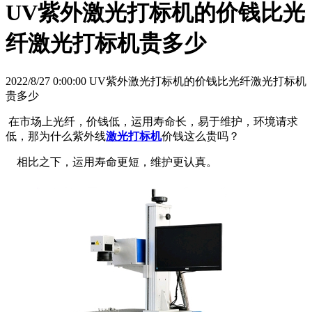
UV紫外激光打标机的价钱比光
纤激光打标机贵多少
2022/8/27 0:00:00 UV紫外激光打标机的价钱比光纤激光打标机
贵多少
在市场上光纤，价钱低，运用寿命长，易于维护，环境请求
低，那为什么紫外线
激光打标机
价钱这么贵吗？
相比之下，运用寿命更短，维护更认真。