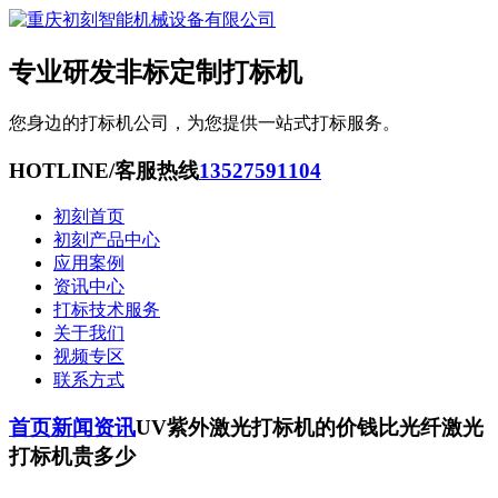
专业研发非标定制打标机
您身边的打标机公司，为您提供一站式打标服务。
HOTLINE/客服热线
13527591104
初刻首页
初刻产品中心
应用案例
资讯中心
打标技术服务
关于我们
视频专区
联系方式
首页
新闻资讯
UV紫外激光打标机的价钱比光纤激光
打标机贵多少