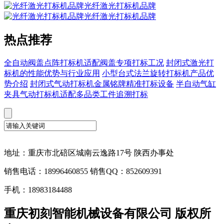
光纤激光打标机品牌
光纤激光打标机品牌
热点推荐
全自动阀盖点阵打标机适配阀盖专项打标工况
封闭式激光打
标机的性能优势与行业应用
小型台式法兰旋转打标机产品优
势介绍
封闭式气动打标机金属铭牌精准打标设备
半自动气缸
夹具气动打标机适配多品类工件追溯打标
地址：重庆市北碚区城南云逸路17号 陕西办事处
销售电话：18996460855 销售QQ：852609391
手机：18983184488
重庆初刻智能机械设备有限公司 版权所