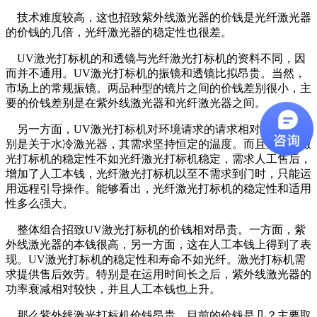
技术难度较高，这也招致紫外线激光器的价钱是光纤激光器
的价钱的几倍，光纤激光器的稳定性也很差。
UV激光打标机的和透镜与光纤激光打标机的资料不同，因
而并不通用。UV激光打标机的振镜和透镜比拟昂贵。当然，
市场上的常规振镜。两品种型的镜片之间的价钱差别很小，主
要的价钱差别是在紫外线激光器和光纤激光器之间。
另一方面，UV激光打标机对环境请求的请求相对较高，特
别是关于水冷激光器，其需求坚持恒定的温度。而且紫外线激
光打标机的稳定性不如光纤激光打标机稳定，需求人工售后，
增加了人工本钱，光纤激光打标机以至不需求到门时，只能运
用远程引导操作。能够看出，光纤激光打标机的稳定性和适用
性多么强大。
整体组合招致UV激光打标机的价钱相对昂贵。一方面，紫
外线激光器的本钱很高，另一方面，这在人工本钱上得到了表
现。UV激光打标机的稳定性和寿命不如光纤。激光打标机需
求提供售后效劳。特别是在运用时间长之后，紫外线激光器的
功率衰减相对较快，并且人工本钱也上升。
那么紫外线激光打标机价钱昂贵，目前的价钱是几？主要取