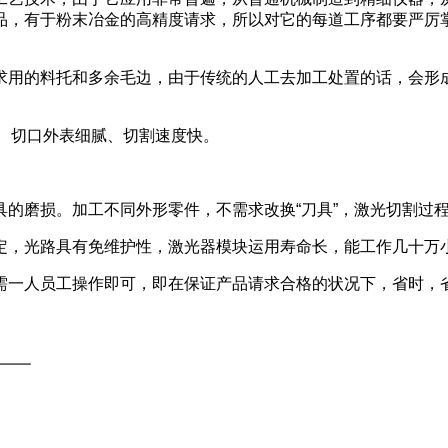
品，有于粉末冶金的高精度请求，所以对它的每道工序都要严厉
求用的料托和多余毛边，由于传统的人工去加工处置的话，会形
度高、切口外表细腻、切割速度快。
的磨损。加工不同外形零件，不需求改换“刀具”，激光切割过
定，光路具有免维护性，激光器模块运用寿命长，能工作几十万
需一人员工操作即可，即在保证产品请求合格的状况下，省时，