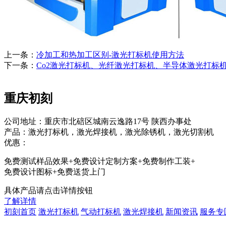
上一条：
冷加工和热加工区别-激光打标机使用方法
下一条：
Co2激光打标机、光纤激光打标机、半导体激光打标
重庆初刻
公司地址：重庆市北碚区城南云逸路17号 陕西办事处
产品：激光打标机，激光焊接机，激光除锈机，激光切割机
优惠：
免费测试样品效果+免费设计定制方案+免费制作工装+
免费设计图标+免费送货上门
具体产品请点击详情按钮
了解详情
初刻首页
激光打标机
气动打标机
激光焊接机
新闻资讯
服务专