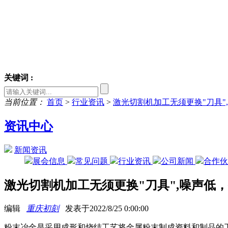
关键词 :
当前位置：
首页
>
行业资讯
>
激光切割机加工无须更换"刀具"
资讯中心
新闻资讯
展会信息
常见问题
行业资讯
公司新闻
合作
激光切割机加工无须更换"刀具",噪声低
编辑
重庆初刻
发表于2022/8/25 0:00:00
粉末冶金是采用成形和烧结工艺将金属粉末制成资料和制品的