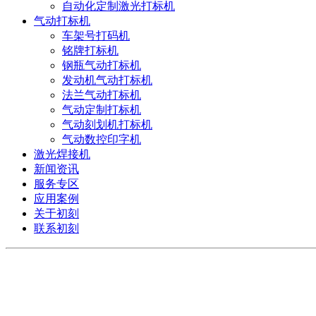
自动化定制激光打标机
气动打标机
车架号打码机
铭牌打标机
钢瓶气动打标机
发动机气动打标机
法兰气动打标机
气动定制打标机
气动刻划机打标机
气动数控印字机
激光焊接机
新闻资讯
服务专区
应用案例
关于初刻
联系初刻