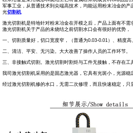
军事工业，从普通技术到尖端高技术，均能运用粉末冶金的产
光
切割机
激光切割机是特地针对粉末冶金在开模之后，产品上面有不需
激光切割机关于产品的未烧结之前切割水口会有很好的优势，
一、切割质量好，切口宽度窄，（普通为0.03-0.01）、精
二、清洁、平安、无污染。大大改善了操作人员的工作环节。
三、非接触式切割。激光切割时割炬与工件无接触，不存在工具
我司激光切割机采用的是固态激光器，它具有光斑小，光源稳
经过激光切割机修的水口，无需二次修理，而且快速稳定，只