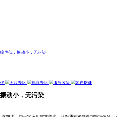
,噪声低，振动小，无污染
伙伴
图片专区
视频专区
服务政策
客户培训
，振动小，无污染
工艺技术，由于它应用非常普遍，从普通机械制造到精细仪器，