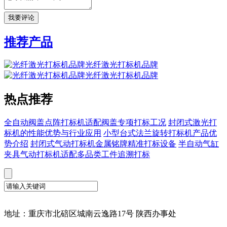
推荐产品
光纤激光打标机品牌
光纤激光打标机品牌
热点推荐
全自动阀盖点阵打标机适配阀盖专项打标工况
封闭式激光打
标机的性能优势与行业应用
小型台式法兰旋转打标机产品优
势介绍
封闭式气动打标机金属铭牌精准打标设备
半自动气缸
夹具气动打标机适配多品类工件追溯打标
地址：重庆市北碚区城南云逸路17号 陕西办事处