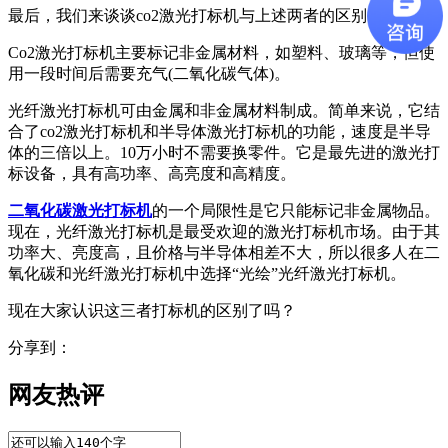
最后，我们来谈谈co2激光打标机与上述两者的区别。
Co2激光打标机主要标记非金属材料，如塑料、玻璃等，但使
用一段时间后需要充气(二氧化碳气体)。
光纤激光打标机可由金属和非金属材料制成。简单来说，它结
合了co2激光打标机和半导体激光打标机的功能，速度是半导
体的三倍以上。10万小时不需要换零件。它是最先进的激光打
标设备，具有高功率、高亮度和高精度。
二氧化碳激光打标机
的一个局限性是它只能标记非金属物品。
现在，光纤激光打标机是最受欢迎的激光打标机市场。由于其
功率大、亮度高，且价格与半导体相差不大，所以很多人在二
氧化碳和光纤激光打标机中选择“光绘”光纤激光打标机。
现在大家认识这三者打标机的区别了吗？
分享到：
网友热评