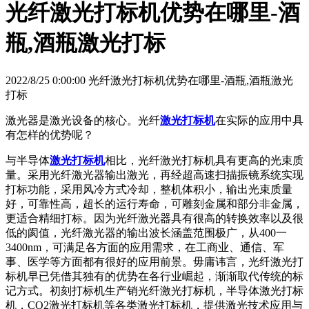
光纤激光打标机优势在哪里-酒
瓶,酒瓶激光打标
2022/8/25 0:00:00 光纤激光打标机优势在哪里-酒瓶,酒瓶激光
打标
激光器是激光设备的核心。光纤
激光打标机
在实际的应用中具
有怎样的优势呢？
与半导体
激光打标机
相比，光纤激光打标机具有更高的光束质
量。采用光纤激光器输出激光，再经超高速扫描振镜系统实现
打标功能，采用风冷方式冷却，整机体积小，输出光束质量
好，可靠性高，超长的运行寿命，可雕刻金属和部分非金属，
更适合精细打标。因为光纤激光器具有很高的转换效率以及很
低的阂值，光纤激光器的输出波长涵盖范围极广，从400一
3400nm，可满足各方面的应用需求，在工商业、通信、军
事、医学等方面都有很好的应用前景。毋庸讳言，光纤激光打
标机早已凭借其独有的优势在各行业崛起，渐渐取代传统的标
记方式。初刻打标机生产销光纤激光打标机，半导体激光打标
机，CO2激光打标机等各类激光打标机，提供激光技术应用与