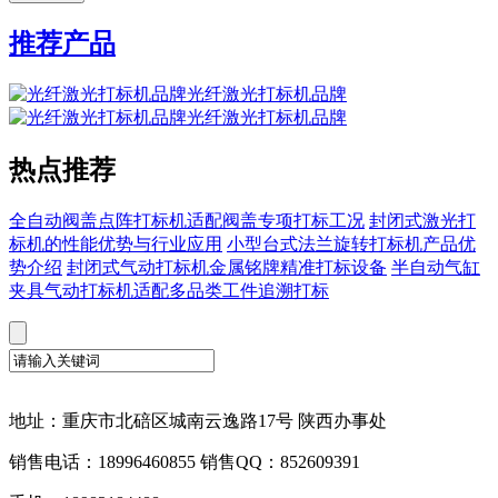
推荐产品
光纤激光打标机品牌
光纤激光打标机品牌
热点推荐
全自动阀盖点阵打标机适配阀盖专项打标工况
封闭式激光打
标机的性能优势与行业应用
小型台式法兰旋转打标机产品优
势介绍
封闭式气动打标机金属铭牌精准打标设备
半自动气缸
夹具气动打标机适配多品类工件追溯打标
地址：重庆市北碚区城南云逸路17号 陕西办事处
销售电话：18996460855 销售QQ：852609391