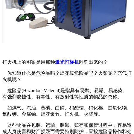
打火机上的图案是用那种
激光打标机
雕刻出来的？
你知道什么是危险品吗？烟花算危险品吗？火柴呢？充气打
火机呢？
危险品(HazardousMaterial)是指具有易燃、易爆、易感染、
有强烈腐蚀性、有毒性、有放射性等性质的物品的总称。
如煤气、汽油、黄磷、白磷、硝酸铵、硝化棉、过氧化物、
氯酸钾、金属铀、烟花爆竹、打火机、火柴等。
这些物品在包装、运输、装卸、贮存和保管过程中，容易造
成人身伤害和财产损毁而需要特别防护，应按危险品操作和处