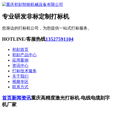
专业研发非标定制打标机
您身边的打标机公司，为您提供一站式打标服务。
HOTLINE/客服热线
13527591104
初刻首页
初刻产品中心
应用案例
资讯中心
打标技术服务
关于我们
视频专区
联系方式
首页
新闻资讯
重庆高精度激光打标机-电线电缆刻字
机厂家