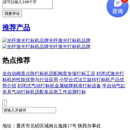
推荐产品
光纤激光打标机品牌
光纤激光打标机品牌
热点推荐
全自动阀盖点阵打标机适配阀盖专项打标工况
封闭式激光打
标机的性能优势与行业应用
小型台式法兰旋转打标机产品优
势介绍
封闭式气动打标机金属铭牌精准打标设备
半自动气缸
夹具气动打标机适配多品类工件追溯打标
地址：重庆市北碚区城南云逸路17号 陕西办事处