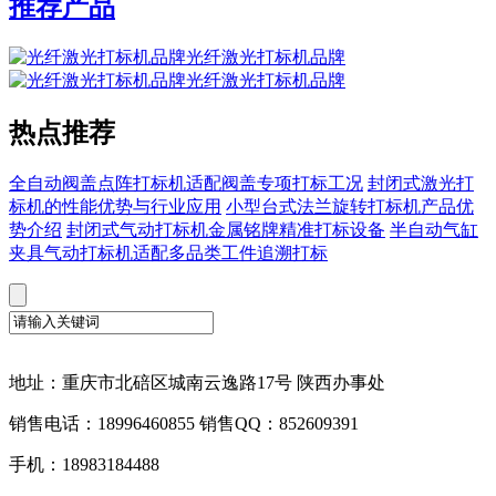
推荐产品
光纤激光打标机品牌
光纤激光打标机品牌
热点推荐
全自动阀盖点阵打标机适配阀盖专项打标工况
封闭式激光打
标机的性能优势与行业应用
小型台式法兰旋转打标机产品优
势介绍
封闭式气动打标机金属铭牌精准打标设备
半自动气缸
夹具气动打标机适配多品类工件追溯打标
地址：重庆市北碚区城南云逸路17号 陕西办事处
销售电话：18996460855 销售QQ：852609391
手机：18983184488