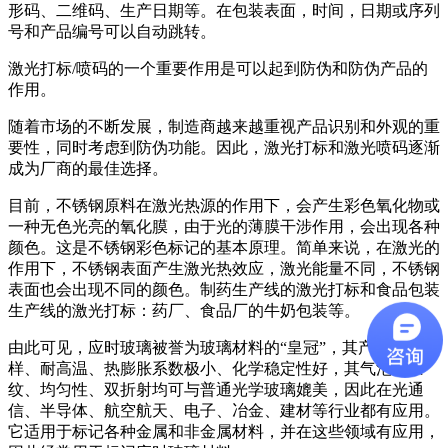
形码、二维码、生产日期等。在包装表面，时间，日期或序列
号和产品编号可以自动跳转。
激光打标/喷码的一个重要作用是可以起到防伪和防伪产品的
作用。
随着市场的不断发展，制造商越来越重视产品识别和外观的重
要性，同时考虑到防伪功能。因此，激光打标和激光喷码逐渐
成为厂商的最佳选择。
目前，不锈钢原料在激光热源的作用下，会产生彩色氧化物或
一种无色光亮的氧化膜，由于光的薄膜干涉作用，会出现各种
颜色。这是不锈钢彩色标记的基本原理。简单来说，在激光的
作用下，不锈钢表面产生激光热效应，激光能量不同，不锈钢
表面也会出现不同的颜色。制药生产线的激光打标和食品包装
生产线的激光打标：药厂、食品厂的牛奶包装等。
由此可见，应时玻璃被誉为玻璃材料的“皇冠”，其产品形状多
样、耐高温、热膨胀系数极小、化学稳定性好，其气泡、条
纹、均匀性、双折射均可与普通光学玻璃媲美，因此在光通
信、半导体、航空航天、电子、冶金、建材等行业都有应用。
它适用于标记各种金属和非金属材料，并在这些领域有应用，