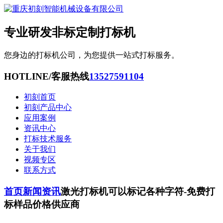
专业研发非标定制打标机
您身边的打标机公司，为您提供一站式打标服务。
HOTLINE/客服热线
13527591104
初刻首页
初刻产品中心
应用案例
资讯中心
打标技术服务
关于我们
视频专区
联系方式
首页
新闻资讯
激光打标机可以标记各种字符-免费打
标样品价格供应商