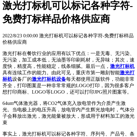
激光打标机可以标记各种字符-
免费打标样品价格供应商
2022/8/23 0:00:00 激光打标机可以标记各种字符-免费打标样品
价格供应商
激光打标在餐饮行业的应用有以下优点：一是无毒、无污染、
无污染，加工成本低，无油墨等印刷耗材，无异味；其次，速
度快，精度高，性能稳定，线条细腻。最后一点，
激光打标机
具有连续工作的能力。由此可见，重庆市第一雕刻智能
激光打
标机
设备厂的
激光打标机设备
每天都使用正版软件，功能非常
齐全，打印图案是一种非常常规的LOGO打印，因为很多客户
想打印商标、LOGO等LOGO，还可以打印JPG照片图案等。
64um气体激光器，将CO2气体充入放电管作为介质产生激
光。当电极上的电压升高，放电管内产生辉光放电时，气体分
子会释放出激光，激光能量被放大，形成用于材料加工的激光
束
事实上，激光打标机可以标记各种字符、序列号、产品号、条