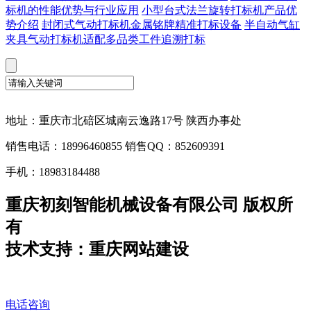
标机的性能优势与行业应用
小型台式法兰旋转打标机产品优
势介绍
封闭式气动打标机金属铭牌精准打标设备
半自动气缸
夹具气动打标机适配多品类工件追溯打标
地址：重庆市北碚区城南云逸路17号 陕西办事处
销售电话：18996460855 销售QQ：852609391
手机：18983184488
重庆初刻智能机械设备有限公司 版权所
有
技术支持：重庆网站建设
电话咨询