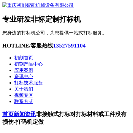
专业研发非标定制打标机
您身边的打标机公司，为您提供一站式打标服务。
HOTLINE/客服热线
13527591104
初刻首页
初刻产品中心
应用案例
资讯中心
打标技术服务
关于我们
视频专区
联系方式
首页
新闻资讯
非接触式打标对打标材料或工件没有
损伤-打码机定做