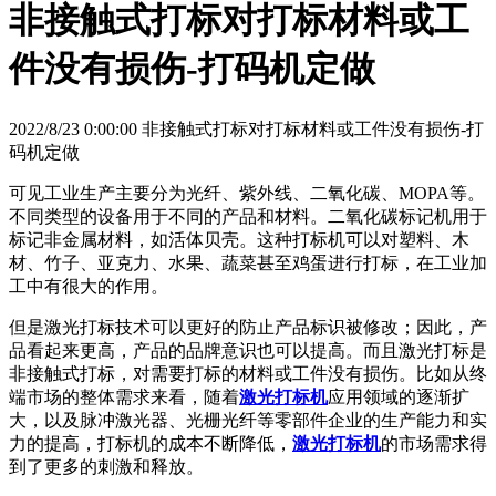
非接触式打标对打标材料或工
件没有损伤-打码机定做
2022/8/23 0:00:00 非接触式打标对打标材料或工件没有损伤-打
码机定做
可见工业生产主要分为光纤、紫外线、二氧化碳、MOPA等。
不同类型的设备用于不同的产品和材料。二氧化碳标记机用于
标记非金属材料，如活体贝壳。这种打标机可以对塑料、木
材、竹子、亚克力、水果、蔬菜甚至鸡蛋进行打标，在工业加
工中有很大的作用。
但是激光打标技术可以更好的防止产品标识被修改；因此，产
品看起来更高，产品的品牌意识也可以提高。而且激光打标是
非接触式打标，对需要打标的材料或工件没有损伤。比如从终
端市场的整体需求来看，随着
激光打标机
应用领域的逐渐扩
大，以及脉冲激光器、光栅光纤等零部件企业的生产能力和实
力的提高，打标机的成本不断降低，
激光打标机
的市场需求得
到了更多的刺激和释放。