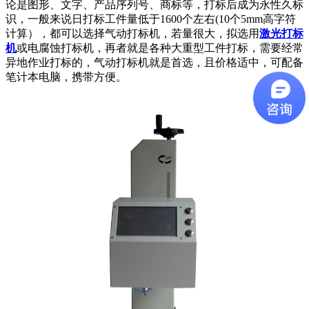
论是图形、文字、产品序列号、商标等，打标后成为永性久标
识，一般来说日打标工件量低于1600个左右(10个5mm高字符
计算），都可以选择气动打标机，若量很大，拟选用
激光打标
机
或电腐蚀打标机，再者就是各种大重型工件打标，需要经常
异地作业打标的，气动打标机就是首选，且价格适中，可配备
笔计本电脑，携带方便。