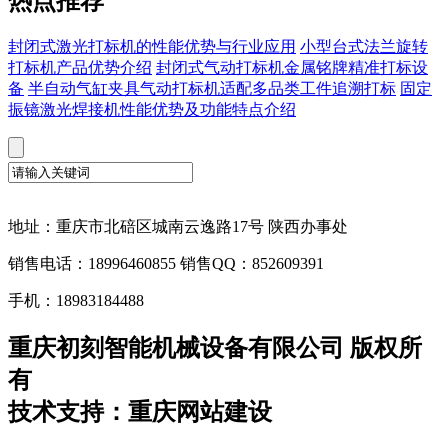
热点推荐
封闭式激光打标机的性能优势与行业应用
小型台式法兰旋转
打标机产品优势介绍
封闭式气动打标机金属铭牌精准打标设
备
半自动气缸夹具气动打标机适配多品类工件追溯打标
固定
振镜激光焊接机性能优势及功能特点介绍
地址：重庆市北碚区城南云逸路17号 陕西办事处
销售电话：18996460855 销售QQ：852609391
手机：18983184488
重庆初刻智能机械设备有限公司 版权所
有
技术支持：重庆网站建设