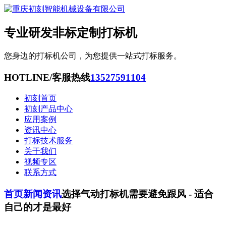
专业研发非标定制打标机
您身边的打标机公司，为您提供一站式打标服务。
HOTLINE/客服热线
13527591104
初刻首页
初刻产品中心
应用案例
资讯中心
打标技术服务
关于我们
视频专区
联系方式
首页
新闻资讯
选择气动打标机需要避免跟风 - 适合
自己的才是最好