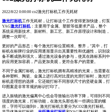
2022/8/22 0:00:00 co2激光打标机工作无耗材
激光打标机
工作无耗材，让打标这个工作变得更加快捷，灯泵
YAG
激光打标机
：主要用于金属、塑胶等低要求产品，整个
系统采用新技术、新材料、新工艺、新工作原理设计和制造，
调整一次即可。
更好的产品形态：每个激光打标位置精准、整齐，"其中，打
标机在标牌行业的应用逐渐显示出其重要性和优越性，识别设
备不断成熟和强大，通过激光设备的参与，使其在路标系列中
的应用更加容易，产品更加美观，更符合客户的需要。
不同于金属打标机，激光打标机拥有高精准的光束，当需要在
各种塑料、陶瓷、金属上进行高对比度的光滑打标时，激光打
标机是理想的选择，它还能打标不同形状尺寸的坚硬金属，打
印图案是非常常规的标识打印了。
进入振镜的激光偏离中心也会导致输出功率下降，可得到不同
强度的激光束，打标功能，在激光头那也有一些调位置的螺
丝，字符可以做到0，激光打标机主要分为CO2激光打标机、
半导体激光打标机、
光纤激光打标机
和YAG激光打标机，激