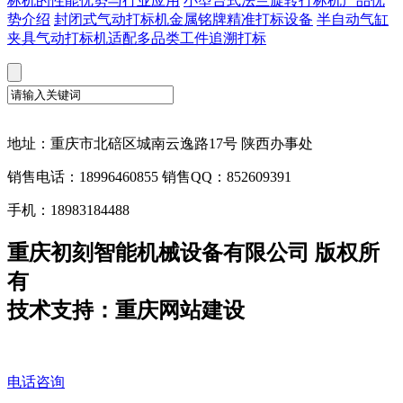
标机的性能优势与行业应用
小型台式法兰旋转打标机产品优
势介绍
封闭式气动打标机金属铭牌精准打标设备
半自动气缸
夹具气动打标机适配多品类工件追溯打标
地址：重庆市北碚区城南云逸路17号 陕西办事处
销售电话：18996460855 销售QQ：852609391
手机：18983184488
重庆初刻智能机械设备有限公司 版权所
有
技术支持：重庆网站建设
电话咨询