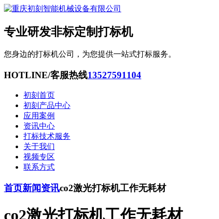
专业研发非标定制打标机
您身边的打标机公司，为您提供一站式打标服务。
HOTLINE/客服热线
13527591104
初刻首页
初刻产品中心
应用案例
资讯中心
打标技术服务
关于我们
视频专区
联系方式
首页
新闻资讯
co2激光打标机工作无耗材
co2激光打标机工作无耗材