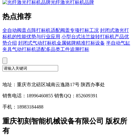
光纤激光打标机品牌
热点推荐
全自动阀盖点阵打标机适配阀盖专项打标工况
封闭式激光打
标机的性能优势与行业应用
小型台式法兰旋转打标机产品优
势介绍
封闭式气动打标机金属铭牌精准打标设备
半自动气缸
夹具气动打标机适配多品类工件追溯打标
地址：重庆市北碚区城南云逸路17号 陕西办事处
销售电话：18996460855 销售QQ：852609391
手机：18983184488
重庆初刻智能机械设备有限公司 版权所
有