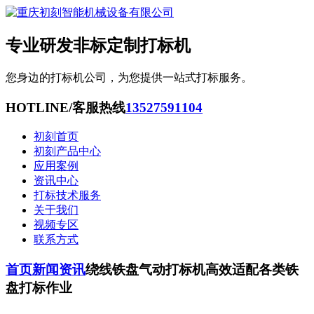
专业研发非标定制打标机
您身边的打标机公司，为您提供一站式打标服务。
HOTLINE/客服热线
13527591104
初刻首页
初刻产品中心
应用案例
资讯中心
打标技术服务
关于我们
视频专区
联系方式
首页
新闻资讯
绕线铁盘气动打标机高效适配各类铁
盘打标作业