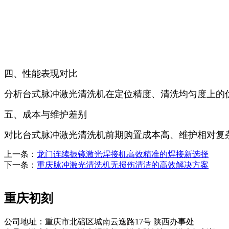
四、性能表现对比
分析台式脉冲激光清洗机在定位精度、清洗均匀度上的
五、成本与维护差别
对比台式脉冲激光清洗机前期购置成本高、维护相对复
上一条：
龙门连续振镜激光焊接机高效精准的焊接新选择
下一条：
重庆脉冲激光清洗机无损伤清洁的高效解决方案
重庆初刻
公司地址：重庆市北碚区城南云逸路17号 陕西办事处