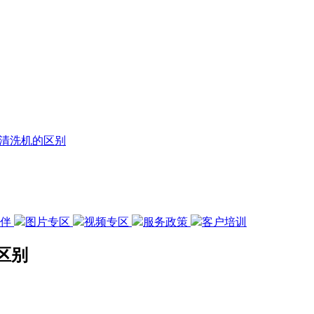
清洗机的区别
伙伴
图片专区
视频专区
服务政策
客户培训
区别