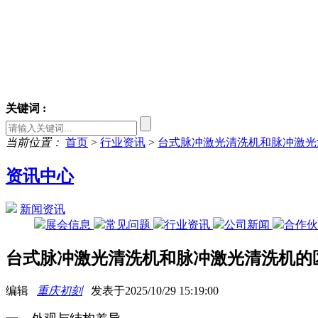
关键词 :
当前位置：
首页
>
行业资讯
>
台式脉冲激光清洗机和脉冲激光
资讯中心
新闻资讯
展会信息
常见问题
行业资讯
公司新闻
合作
台式脉冲激光清洗机和脉冲激光清洗机的
编辑
重庆初刻
发表于2025/10/29 15:19:00