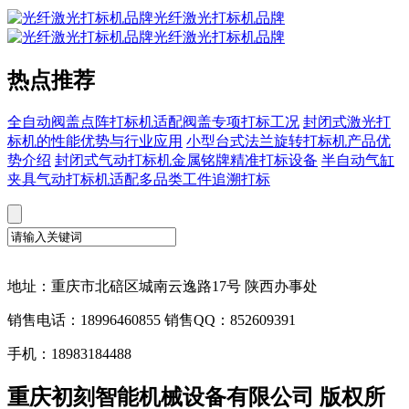
光纤激光打标机品牌
光纤激光打标机品牌
热点推荐
全自动阀盖点阵打标机适配阀盖专项打标工况
封闭式激光打
标机的性能优势与行业应用
小型台式法兰旋转打标机产品优
势介绍
封闭式气动打标机金属铭牌精准打标设备
半自动气缸
夹具气动打标机适配多品类工件追溯打标
地址：重庆市北碚区城南云逸路17号 陕西办事处
销售电话：18996460855 销售QQ：852609391
手机：18983184488
重庆初刻智能机械设备有限公司 版权所