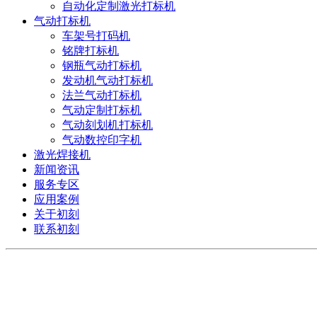
自动化定制激光打标机
气动打标机
车架号打码机
铭牌打标机
钢瓶气动打标机
发动机气动打标机
法兰气动打标机
气动定制打标机
气动刻划机打标机
气动数控印字机
激光焊接机
新闻资讯
服务专区
应用案例
关于初刻
联系初刻