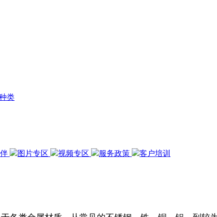
种类
伙伴
图片专区
视频专区
服务政策
客户培训