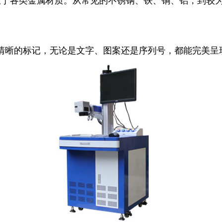
限于各类金属材质。从常见的不锈钢、铁、铜、铝，到较
清晰的标记，无论是文字、图案还是序列号，都能完美呈