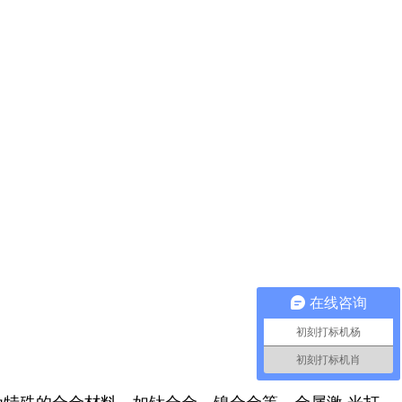
在线咨询
初刻打标机杨
初刻打标机肖