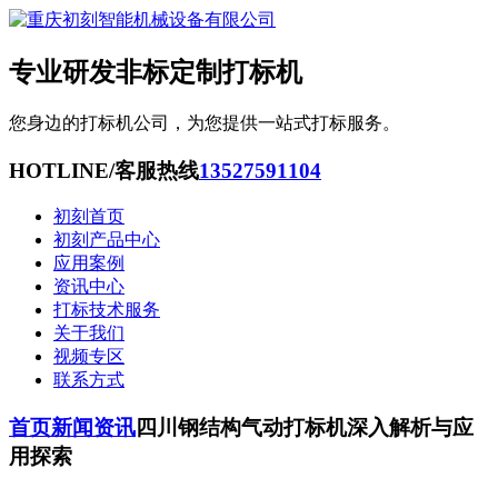
专业研发非标定制打标机
您身边的打标机公司，为您提供一站式打标服务。
HOTLINE/客服热线
13527591104
初刻首页
初刻产品中心
应用案例
资讯中心
打标技术服务
关于我们
视频专区
联系方式
首页
新闻资讯
四川钢结构气动打标机深入解析与应
用探索