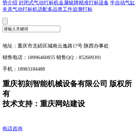
势介绍
封闭式气动打标机金属铭牌精准打标设备
半自动气缸
夹具气动打标机适配多品类工件追溯打标
地址：重庆市北碚区城南云逸路17号 陕西办事处
销售电话：18996460855 销售QQ：852609391
手机：18983184488
重庆初刻智能机械设备有限公司 版权所
有
技术支持：重庆网站建设
电话咨询