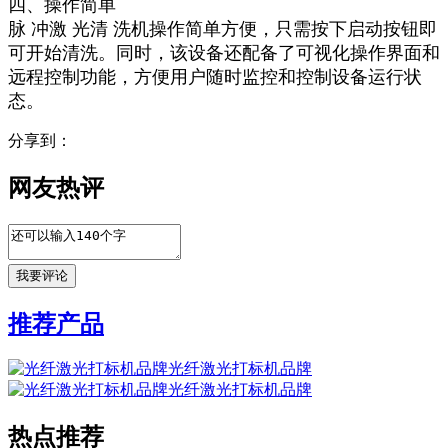
四、操作简单
脉 冲激 光清 洗机操作简单方便，只需按下启动按钮即
可开始清洗。同时，该设备还配备了可视化操作界面和
远程控制功能，方便用户随时监控和控制设备运行状
态。
分享到：
网友热评
推荐产品
光纤激光打标机品牌
光纤激光打标机品牌
热点推荐