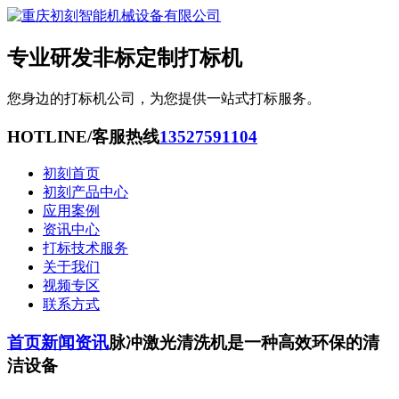
专业研发非标定制打标机
您身边的打标机公司，为您提供一站式打标服务。
HOTLINE/客服热线
13527591104
初刻首页
初刻产品中心
应用案例
资讯中心
打标技术服务
关于我们
视频专区
联系方式
首页
新闻资讯
脉冲激光清洗机是一种高效环保的清
洁设备